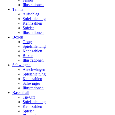
Fahrer
Illustrationen
Tennis
Aufschlag
Spielanleitung
Kennzahlen
Spieler
Illustrationen
Boxen
Gong
Spielanleitung
Kennzahlen
Boxer
Illustrationen
Schwingen
Anschwingen
Spielanleitung
Kennzahlen
Schwinger
Illustrationen
Basketball
Tip-Off
Spielanleitung
Kennzahlen
Spieler