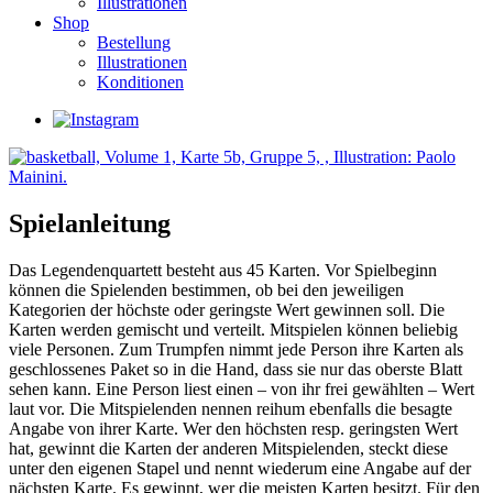
Illustrationen
Shop
Bestellung
Illustrationen
Konditionen
Spielanleitung
Das Legendenquartett besteht aus 45 Karten. Vor Spielbeginn
können die Spielenden bestimmen, ob bei den jeweiligen
Kategorien der höchste oder geringste Wert gewinnen soll. Die
Karten werden gemischt und verteilt. Mitspielen können beliebig
viele Personen. Zum Trumpfen nimmt jede Person ihre Karten als
geschlossenes Paket so in die Hand, dass sie nur das oberste Blatt
sehen kann. Eine Person liest einen – von ihr frei gewählten – Wert
laut vor. Die Mitspielenden nennen reihum ebenfalls die besagte
Angabe von ihrer Karte. Wer den höchsten resp. geringsten Wert
hat, gewinnt die Karten der anderen Mitspielenden, steckt diese
unter den eigenen Stapel und nennt wiederum eine Angabe auf der
nächsten Karte. Es gewinnt, wer die meisten Karten besitzt. Für den