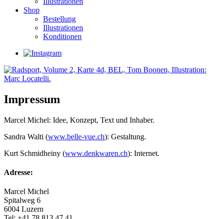
Illustrationen
Shop
Bestellung
Illustrationen
Konditionen
Impressum
Marcel Michel: Idee, Konzept, Text und Inhaber.
Sandra Walti (
www.belle-vue.ch
): Gestaltung.
Kurt Schmidheiny (
www.denkwaren.ch
): Internet.
Adresse:
Marcel Michel
Spitalweg 6
6004 Luzern
Tel: +41 78 813 47 41