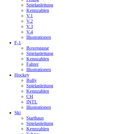
Spielanleitung
Kennzahlen
V.1
V.2
V.3
V.4
Illustrationen
F-1
Boxengasse
Spielanleitung
Kennzahlen
Fahrer
Illustrationen
Hockey
Bully
Spielanleitung
Kennzahlen
CH
INTL
Illustrationen
Ski
Starthaus
Spielanleitung
Kennzahlen