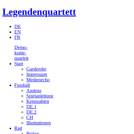
Legendenquartett
DE
EN
FR
Demo-
kratie-
quartett
Start
Garderobe
Impressum
Medienecho
Fussball
Anstoss
Spielanleitung
Kennzahlen
DE.1
DE.2
CH
Illustrationen
Rad
Prolog